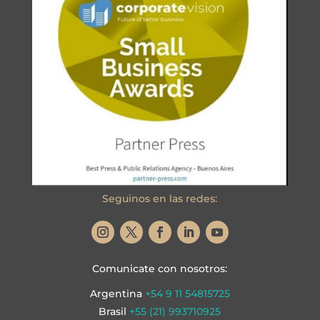
Seguinos en las redes:
Comunicate con nosotros:
Argentina
+54 9 11 54815725
Brasil
+55 (21) 993710925