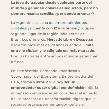
La idea de trabajar desde cualquier parte del
mundo y ganar en dólares es seductora, pero no
siempre resulta sencilla. ¿por dónde arrancar?
La
Argentina es cuna de emprendimientos
digitales
: ya
cuenta con 12 unicornios
y ocupa el
segundo lugar de la región, sólo detrás de
Brasil. Los primeros,
Mercado Libre y Despegar
,
nacieron hace más de 20 años cuando el
límite
entre lo «físico» y lo «digital» era más marcado
.
Hoy, las barreras entre ambos mundos están más
difusas.
En este sentido, Fernando Errandosoro,
Coordinador del Ecosistema Emprendedor del
ITBA, afirma a
iProUP
que hoy
ser un
emprendedor es ser digital por definición
. «Sería
impensado emprender sin considerar el impacto
de los procesos de transformación digital que la
sociedad está experimentando», señala el