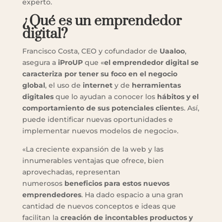
experto.
¿Qué es un emprendedor
digital?
Francisco Costa, CEO y cofundador de
Uaaloo
,
asegura a
iProUP
que «
el emprendedor digital se
caracteriza por tener su
foco en el negocio
global
, el uso de
internet
y de
herramientas
digitales
que lo ayudan a conocer los
hábitos y el
comportamiento de sus potenciales cliente
s. Así,
puede identificar nuevas oportunidades e
implementar nuevos modelos de negocio».
«La creciente expansión de la web y las
innumerables ventajas que ofrece, bien
aprovechadas, representan
numerosos
beneficios para estos nuevos
emprendedores
. Ha dado espacio a una gran
cantidad de nuevos conceptos e ideas que
facilitan la
creación de incontables productos y