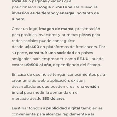
sociales
, o páginas y videos que
posicionaron
Google
o
YouTube
. De nuevo,
la
inversión es de tiempo y energía, no tanto de
dinero.
Crear un logo,
imagen de marca
, presentación
para posibles inversores y primeras piezas para
redes sociales puede conseguirse
desde
u$s400
en plataformas de freelancers. Por
su parte,
constituir una sociedad
en países
amigables para emprender, como
EE.UU.
, puede
costar
u$s500 al año
, dependiendo del Estado.
En caso de que no se tengan conocimientos para
crear un sitio web o aplicación, existen
desarrolladores que pueden crear una
versión
inicial
para medir la demanda en el
mercado desde
350 dólares
.
Destinar fondos a
publicidad digital
también es
conveniente para alcanzar rápidamente a la