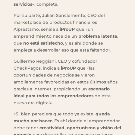
servicios
«, completa.
Por su parte, Julian Sanclemente, CEO del
marketplace de productos financieros
Alprestamo, señala a
iProUP
que «un
emprendimiento nace de un
problema latente
,
que
no está satisfecho
, y es ahí donde se
empieza a desarrollar eso que está faltando».
Guillermo Reggiani, CEO y cofundador
CheckPagos, indica a
iProUP
que «las
oportunidades de negocios se vieron
ampliamente favorecidas en estos últimos años
gracias a Internet, propiciando un
escenario
ideal para todos los emprendedores
de esta
nueva era digital».
«Si bien pareciera que todo ya existe,
queda
mucho por hacer.
Es ahí donde el emprendedor
debe tener
creatividad, oportunismo y visión del
negocio
para desarrollar un proyecto exitoso»,