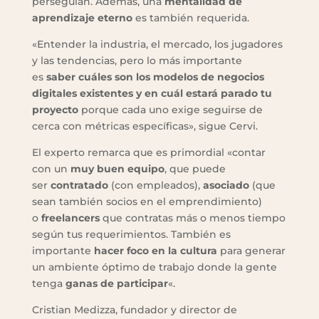
perseguían. Además, una
mentalidad de
aprendizaje eterno
es también requerida.
«Entender la industria, el mercado, los jugadores
y las tendencias, pero lo más importante
es
saber cuáles son los modelos de negocios
digitales existentes y en cuál estará parado tu
proyecto
porque cada uno exige seguirse de
cerca con métricas específicas», sigue Cervi.
El experto remarca que es primordial «contar
con un
muy buen equipo
, que puede
ser
contratado
(con empleados),
asociado
(que
sean también socios en el emprendimiento)
o
freelancers
que contratas más o menos tiempo
según tus requerimientos. También es
importante
hacer foco en la cultura
para generar
un ambiente óptimo de trabajo donde la gente
tenga
ganas de participar
«.
Cristian Medizza, fundador y director de