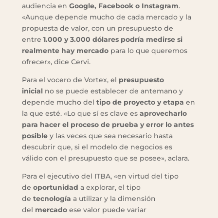
audiencia en
Google, Facebook o Instagram
.
«Aunque depende mucho de cada mercado y la
propuesta de valor, con un presupuesto de
entre
1.000 y 3.000 dólares podría medirse si
realmente hay mercado
para lo que queremos
ofrecer», dice Cervi.
Para el vocero de Vortex, el
presupuesto
inicial
no se puede establecer de antemano y
depende mucho del
tipo de proyecto y etapa
en
la que esté. «Lo que sí es clave es
aprovecharlo
para hacer el proceso de prueba y error lo antes
posible
y las veces que sea necesario hasta
descubrir que, si el modelo de negocios es
válido con el presupuesto que se posee», aclara.
Para el ejecutivo del ITBA, «en virtud del tipo
de
oportunidad
a explorar, el tipo
de
tecnología
a utilizar y la dimensión
del
mercado
ese valor puede variar