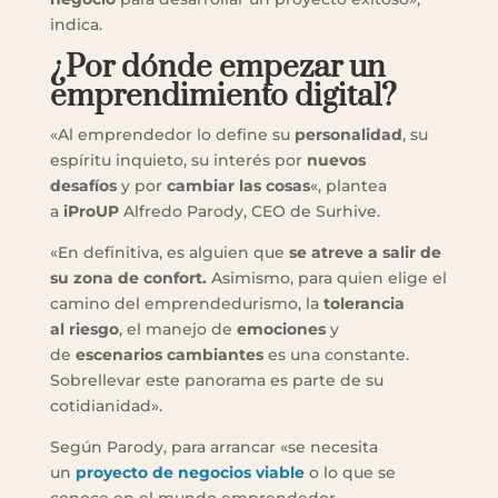
indica.
¿Por dónde empezar un
emprendimiento digital?
«Al emprendedor lo define su
personalidad
, su
espíritu inquieto, su interés por
nuevos
desafíos
y por
cambiar las cosas
«, plantea
a
iProUP
Alfredo Parody, CEO de Surhive.
«En definitiva, es alguien que
se atreve a salir de
su zona de confort.
Asimismo, para quien elige el
camino del emprendedurismo, la
tolerancia
al
riesgo
, el manejo de
emociones
y
de
escenarios cambiantes
es una constante.
Sobrellevar este panorama es parte de su
cotidianidad».
Según Parody, para arrancar «se necesita
un
proyecto de negocios viable
o lo que se