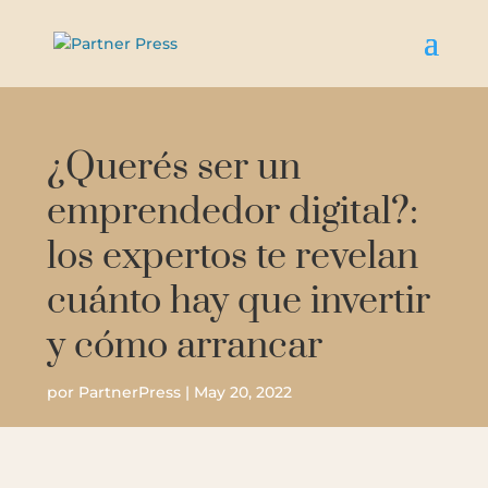
¿Querés ser un
emprendedor digital?:
los expertos te revelan
cuánto hay que invertir
y cómo arrancar
por
PartnerPress
|
May 20, 2022