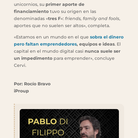
unicornios, su
primer aporte de
financiamiento
tuvo su origen en las
denominadas «
tres F
«:
fr
iends, family and
f
ools
,
aportes que no suelen ser altos», completa.
«Estamos en un mundo en el que
sobra el dinero
pero faltan emprendedores
, equipos e ideas
. El
capital en el mundo digital casi
nunca suele ser
un impedimento
para emprender», concluye
Cervi.
Por: Rocío Bravo
iProup