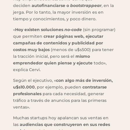
deciden
autofinanciarse o
bootstrappear
, en la
jerga. Por lo tanto, la mayor inversión es en
tiempo y conocimientos, y poco dinero.
«
Hoy existen
soluciones
no-code
(sin programar)
que permiten
crear páginas web, ejecutar
campañas de contenidos y publicidad por
costos muy bajos
(menos de u$s500) para tener
la tracción inicial, pero será el
mismo
emprendedor quien piense y ejecute
todo»,
explica Cervi.
Según el ejecutivo, «
con algo más de inversión,
u$s10.000
, por ejemplo, pueden
contratarse
profesionales
para cada necesidad, generar
tráfico a través de anuncios para las primeras
ventas».
Muchas startups hoy apalancan sus ventas en
las
audiencias que construyeron en sus redes