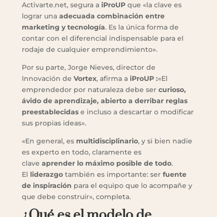
Activarte.net, segura a
iProUP
que «la clave es
lograr una
adecuada combinación entre
marketing y tecnología
. Es la única forma de
contar con el diferencial indispensable para el
rodaje de cualquier emprendimiento».
Por su parte, Jorge Nieves, director de
Innovación de
Vortex
, afirma a
iProUP :
«El
emprendedor por naturaleza debe ser
curioso,
ávido de aprendizaje, abierto a derribar reglas
preestablecidas
e incluso a descartar o modificar
sus propias ideas».
«En general, es
multidisciplinario
, y si bien nadie
es experto en todo, claramente es
clave
aprender lo máximo posible de todo
.
El
liderazgo
también es importante: ser
fuente
de inspiración
para el equipo que lo acompañe y
que debe construir», completa.
¿Qué es el modelo de