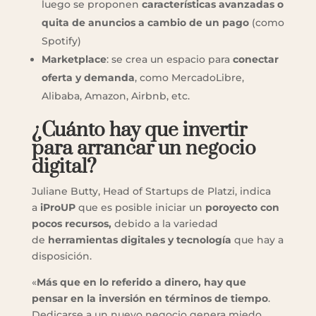
luego se proponen
características avanzadas o
quita de anuncios a cambio de un pago
(como
Spotify)
Marketplace
: se crea un espacio para
conectar
oferta y demanda
, como MercadoLibre,
Alibaba, Amazon, Airbnb, etc.
¿Cuánto hay que invertir
para arrancar un negocio
digital?
Juliane Butty, Head of Startups de Platzi, indica
a
iProUP
que es posible iniciar un
poroyecto con
pocos recursos,
debido a la variedad
de
herramientas digitales y tecnología
que hay a
disposición.
«
Más que en lo referido a dinero, hay que
pensar en la
inversión en términos de tiempo
.
Dedicarse a un nuevo negocio genera miedo