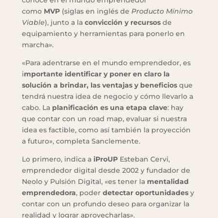
conoce en el mundo emprendedor
como
MVP
(siglas en inglés de
Producto Mínimo
Viable
), junto a la
convicción y recursos
de
equipamiento y herramientas para ponerlo en
marcha».
«Para adentrarse en el mundo emprendedor, es
i
mportante identificar y poner en claro la
solución a brindar, las ventajas y beneficios
que
tendrá nuestra idea de negocio y cómo llevarlo a
cabo. La
planificación es una etapa clave
: hay
que contar con un road map, evaluar si nuestra
idea es factible, como así también la proyección
a futuro», completa Sanclemente.
Lo primero, indica a
iProUP
Esteban Cervi,
emprendedor digital desde 2002 y fundador de
Neolo y Pulsión Digital, «es tener la
mentalidad
emprendedora
, poder
detectar oportunidades
y
contar con un profundo deseo para organizar la
realidad y lograr aprovecharlas».