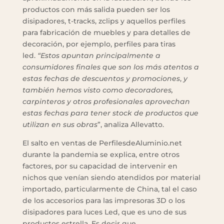
productos con más salida pueden ser los
disipadores, t-tracks, zclips y aquellos perfiles
para fabricación de muebles y para detalles de
decoración, por ejemplo, perfiles para tiras
led.
“Estos apuntan principalmente a
consumidores finales que son los más atentos a
estas fechas de descuentos y promociones
,
y
también hemos visto como decoradores,
carpinteros y otros profesionales aprovechan
estas fechas para tener stock de productos que
utilizan en sus obras
”, analiza Allevatto.
El salto en ventas de PerfilesdeAluminio.net
durante la pandemia se explica, entre otros
factores, por su capacidad de intervenir en
nichos que venían siendo atendidos por material
importado, particularmente de China, tal el caso
de los accesorios para las impresoras 3D o los
disipadores para luces Led, que es uno de sus
productos estrella. Es decir que