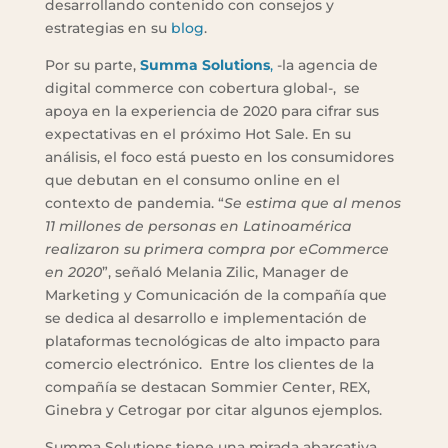
desarrollando contenido con consejos y
estrategias en su
blog
.
Por su parte,
Summa Solutions
,
-la agencia de
digital commerce con cobertura global-, se
apoya en la experiencia de 2020 para cifrar sus
expectativas en el próximo Hot Sale. En su
análisis, el foco está puesto en los consumidores
que debutan en el consumo online en el
contexto de pandemia. “
Se estima que al menos
11 millones de personas en Latinoamérica
realizaron su primera compra por eCommerce
en 2020
”, señaló Melania Zilic, Manager de
Marketing y Comunicación de la compañía que
se dedica al desarrollo e implementación de
plataformas tecnológicas de alto impacto para
comercio electrónico. Entre los clientes de la
compañía se destacan Sommier Center, REX,
Ginebra y Cetrogar por citar algunos ejemplos.
Summa Solutions tiene una mirada abarcativa