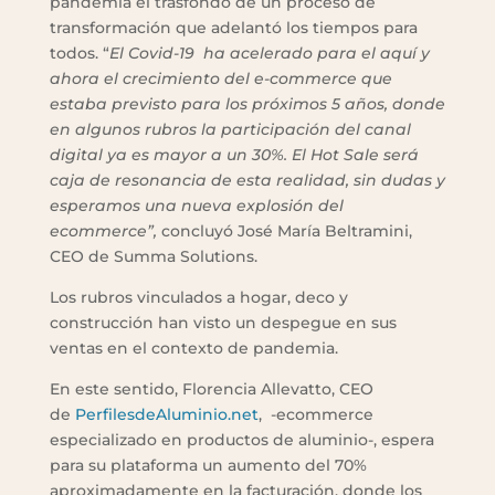
pandemia el trasfondo de un proceso de
transformación que adelantó los tiempos para
todos. “
El Covid-19 ha acelerado para el aquí y
ahora el crecimiento del e-commerce que
estaba previsto para los próximos 5 años, donde
en algunos rubros la participación del canal
digital ya es mayor a un 30%. El Hot Sale será
caja de resonancia de esta realidad, sin dudas y
esperamos una nueva explosión del
ecommerce”,
concluyó José María Beltramini,
CEO de Summa Solutions.
Los rubros vinculados a hogar, deco y
construcción han visto un despegue en sus
ventas en el contexto de pandemia.
En este sentido, Florencia Allevatto, CEO
de
PerfilesdeAluminio.net
, -ecommerce
especializado en productos de aluminio-, espera
para su plataforma un aumento del 70%
aproximadamente en la facturación, donde los