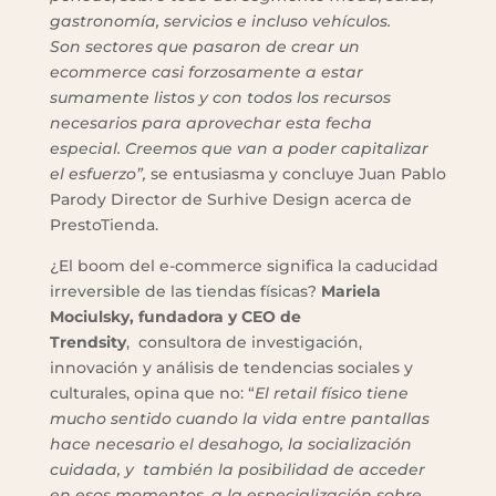
gastronomía, servicios e incluso vehículos.
Son sectores que pasaron de crear un
ecommerce casi forzosamente a estar
sumamente listos y con todos los recursos
necesarios para aprovechar esta fecha
especial. Creemos que van a poder capitalizar
el esfuerzo”,
se entusiasma y concluye Juan Pablo
Parody Director de Surhive Design acerca de
PrestoTienda.
¿El boom del e-commerce significa la caducidad
irreversible de las tiendas físicas?
Mariela
Mociulsky, fundadora y CEO de
Trendsity
, consultora de investigación,
innovación y análisis de tendencias sociales y
culturales, opina que no: “
El retail físico tiene
mucho sentido cuando la vida entre pantallas
hace necesario el desahogo, la socialización
cuidada, y también la posibilidad de acceder
en esos momentos, a la especialización sobre