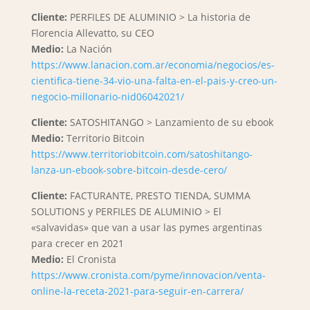
Cliente:
PERFILES DE ALUMINIO > La historia de
Florencia Allevatto, su CEO
Medio:
La Nación
https://www.lanacion.com.ar/economia/negocios/es-
cientifica-tiene-34-vio-una-falta-en-el-pais-y-creo-un-
negocio-millonario-nid06042021/
Cliente:
SATOSHITANGO > Lanzamiento de su ebook
Medio:
Territorio Bitcoin
https://www.territoriobitcoin.com/satoshitango-
lanza-un-ebook-sobre-bitcoin-desde-cero/
Cliente:
FACTURANTE, PRESTO TIENDA, SUMMA
SOLUTIONS y PERFILES DE ALUMINIO > El
«salvavidas» que van a usar las pymes argentinas
para crecer en 2021
Medio:
El Cronista
https://www.cronista.com/pyme/innovacion/venta-
online-la-receta-2021-para-seguir-en-carrera/