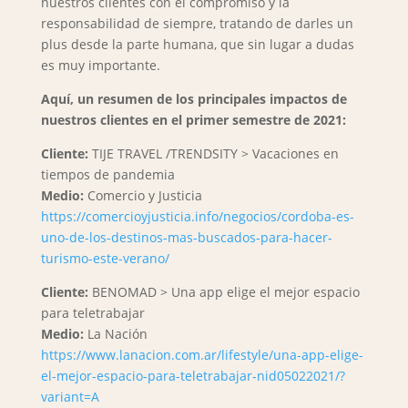
nuestros clientes con el compromiso y la
responsabilidad de siempre, tratando de darles un
plus desde la parte humana, que sin lugar a dudas
es muy importante.
Aquí, un resumen de los principales impactos de
nuestros clientes en el primer semestre de 2021:
Cliente:
TIJE TRAVEL /TRENDSITY > Vacaciones en
tiempos de pandemia
Medio:
Comercio y Justicia
https://comercioyjusticia.info/negocios/cordoba-es-
uno-de-los-destinos-mas-buscados-para-hacer-
turismo-este-verano/
Cliente:
BENOMAD > Una app elige el mejor espacio
para teletrabajar
Medio:
La Nación
https://www.lanacion.com.ar/lifestyle/una-app-elige-
el-mejor-espacio-para-teletrabajar-nid05022021/?
variant=A