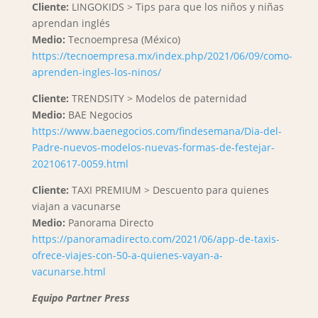
Cliente:
LINGOKIDS > Tips para que los niños y niñas
aprendan inglés
Medio:
Tecnoempresa (México)
https://tecnoempresa.mx/index.php/2021/06/09/como-
aprenden-ingles-los-ninos/
Cliente:
TRENDSITY > Modelos de paternidad
Medio:
BAE Negocios
https://www.baenegocios.com/findesemana/Dia-del-
Padre-nuevos-modelos-nuevas-formas-de-festejar-
20210617-0059.html
Cliente:
TAXI PREMIUM > Descuento para quienes
viajan a vacunarse
Medio:
Panorama Directo
https://panoramadirecto.com/2021/06/app-de-taxis-
ofrece-viajes-con-50-a-quienes-vayan-a-
vacunarse.html
Equipo Partner Press