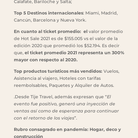
Calafate, Bariloche y Salta;
Top 5 Destinos internacionales
: Miami, Madrid,
Cancún, Barcelona y Nueva York.
En cuanto al ticket promedio: el
valor promedio
de Hot Sale 2021 es de $155.005 vs el valor de la
edición 2020 que promedió los $52.194. Es decir
que,
el ticket promedio 2021 representa un 300%
mayor con respecto al 2020.
Top productos turísticos más vendidos:
Vuelos,
Asistencia al viajero, Hoteles con tarifas
reembolsables, Paquetes y Alquiler de Autos.
.Desde Tije Travel, además expresan que “
El
evento fue positivo, generó una inyección de
ventas así como de esperanza para continuar
con el retorno de los viajes
”.
Rubro consagrado en pandemia: Hogar, deco y
construcción