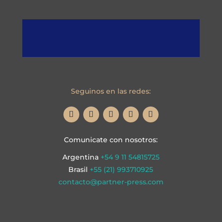
Seguinos en las redes:
Comunicate con nosotros:
Argentina
+54 9 11 54815725
Brasil
+55 (21) 993710925
contacto@partner-press.com