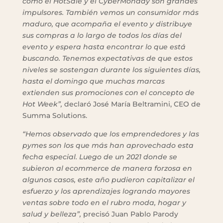
como el HotSale y el CyberMonday son grandes
impulsores. También vemos un consumidor más
maduro, que acompaña el evento y distribuye
sus compras a lo largo de todos los días del
evento y espera hasta encontrar lo que está
buscando. Tenemos expectativas de que estos
niveles se sostengan durante los siguientes días,
hasta el domingo que muchas marcas
extienden sus promociones con el concepto de
Hot Week”,
declaró
José María Beltramini, CEO de
Summa Solutions.
“Hemos observado que los emprendedores y las
pymes son los que más han aprovechado esta
fecha especial. Luego de un 2021 donde se
subieron al ecommerce de manera forzosa en
algunos casos, este año pudieron capitalizar el
esfuerzo y los aprendizajes logrando mayores
ventas sobre todo en el rubro moda, hogar y
salud y belleza”,
precisó Juan Pablo Parody