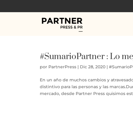
#SumarioPartner : Lo me
por
PartnerPress
|
Dic 28, 2020
|
#SumarioP
En un año de muchos cambios y atravesado 
distintivo para las personas y las marcas.D
mercado, desde Partner Press quisimos esta