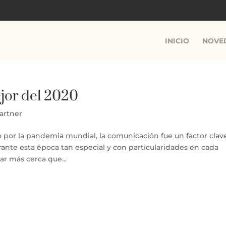
INICIO
NOVE
jor del 2020
artner
por la pandemia mundial, la comunicación fue un factor clav
urante esta época tan especial y con particularidades en cada
r más cerca que...