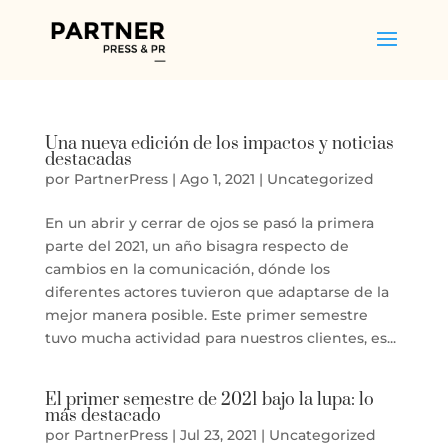
Una nueva edición de los impactos y noticias
destacadas
por
PartnerPress
|
Ago 1, 2021
|
Uncategorized
En un abrir y cerrar de ojos se pasó la primera
parte del 2021, un año bisagra respecto de
cambios en la comunicación, dónde los
diferentes actores tuvieron que adaptarse de la
mejor manera posible. Este primer semestre
tuvo mucha actividad para nuestros clientes, es...
El primer semestre de 2021 bajo la lupa: lo
más destacado
por
PartnerPress
|
Jul 23, 2021
|
Uncategorized